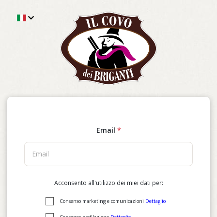
Email
*
Acconsento all'utilizzo dei miei dati per:
Consenso marketing e comunicazioni
Dettaglio
Consenso profilazione
Dettaglio